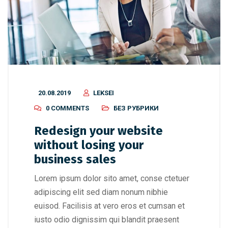
20.08.2019
LEKSEI
0 COMMENTS
БЕЗ РУБРИКИ
Redesign your website
without losing your
business sales
Lorem ipsum dolor sito amet, conse ctetuer
adipiscing elit sed diam nonum nibhie
euisod. Facilisis at vero eros et cumsan et
iusto odio dignissim qui blandit praesent