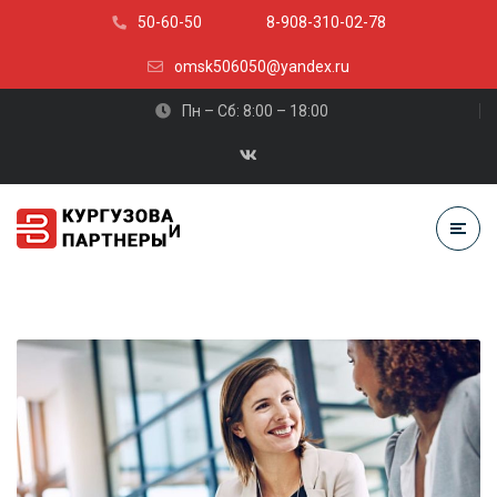
50-60-50
8-908-310-02-78
omsk506050@yandex.ru
Пн – Сб: 8:00 – 18:00