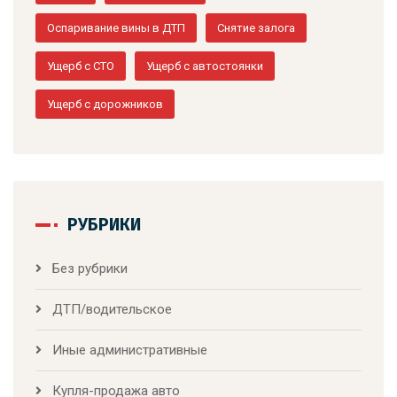
Оспаривание вины в ДТП
Снятие залога
Ущерб с СТО
Ущерб с автостоянки
Ущерб с дорожников
РУБРИКИ
Без рубрики
ДТП/водительское
Иные административные
Купля-продажа авто