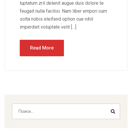
luptatum zril delenit augue duis dolore te
feugait nulla facilisi. Nam liber empori cum
solta nobis eleifend option cue nihil
imperdiet voluptate velit […]
Read More