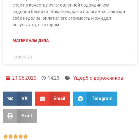
спор по качеству изготовленной подрядчиком
садовой беседки. Заказчик, как и полагается, заказал
себе изделие, оплатил его стоимость и ожидал
результата, о котором
МАТЕРИАЛЫ ДЕЛА
08.02.2020
21.05.2020
14:23
Ущерб с дорожников
VK
Email
Telegram
Print




