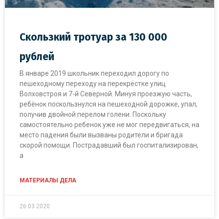
Скользкий тротуар за 130 000
рублей
В январе 2019 школьник переходил дорогу по
пешеходному переходу на перекрёстке улиц
Волховстроя и 7-й Северной. Минуя проезжую часть,
ребёнок поскользнулся на пешеходной дорожке, упал,
получив двойной перелом голени. Поскольку
самостоятельно ребенок уже не мог передвигаться, на
место падения были вызваны родители и бригада
скорой помощи. Пострадавший был госпитализирован,
а
МАТЕРИАЛЫ ДЕЛА
26.03.2020