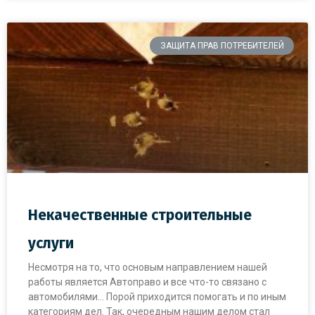
ЗАЩИТА ПРАВ ПОТРЕБИТЕЛЕЙ
Некачественные строительные
услуги
Несмотря на то, что основым направлением нашей
работы является Автоправо и все что-то связано с
автомобилями… Порой приходится помогать и по иным
категориям дел. Так, очередным нашим делом стал