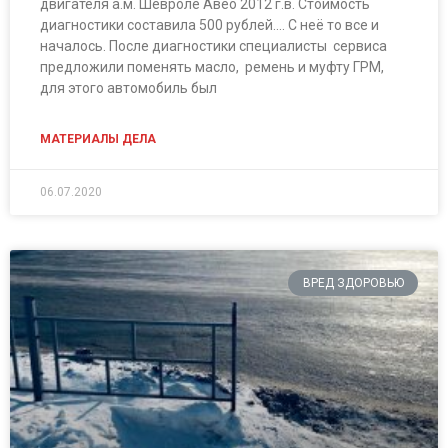
двигателя а.м. Шевроле Авео 2012 г.в. Стоимость
диагностики составила 500 рублей…. С неё то все и
началось. После диагностики специалисты сервиса
предложили поменять масло, ремень и муфту ГРМ,
для этого автомобиль был
МАТЕРИАЛЫ ДЕЛА
06.07.2020
ВРЕД ЗДОРОВЬЮ