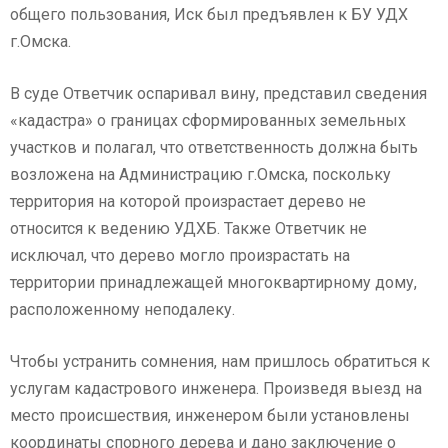
общего пользования, Иск был предъявлен к БУ УДХ
г.Омска.
В суде Ответчик оспаривал вину, представил сведения
«кадастра» о границах сформированных земельных
участков и полагал, что ответственность должна быть
возложена на Администрацию г.Омска, поскольку
территория на которой произрастает дерево не
относится к ведению УДХБ. Также Ответчик не
исключал, что дерево могло произрастать на
территории принадлежащей многоквартирному дому,
расположенному неподалеку.
Чтобы устранить сомнения, нам пришлось обратиться к
услугам кадастрового инженера. Произведя выезд на
место происшествия, инженером были установлены
координаты спорного дерева и дано заключение о