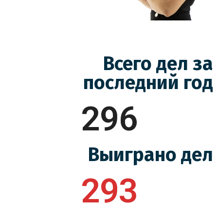
Всего дел за
последний год
296
Выиграно дел
293