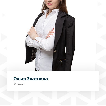
Ольга Знатнова
Юрист