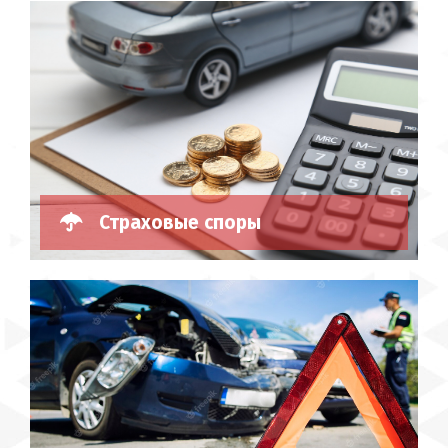
Страховые споры