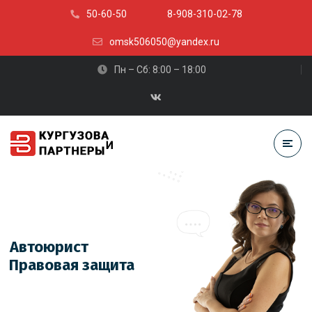
50-60-50
8-908-310-02-78
omsk506050@yandex.ru
Пн – Сб: 8:00 – 18:00