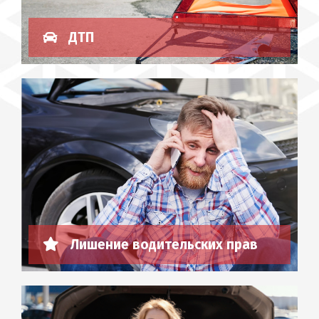
ДТП
Лишение водительских прав