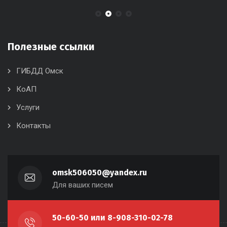
Полезные ссылки
ГИБДД Омск
КоАП
Услуги
Контакты
omsk506050@yandex.ru
Для ваших писем
50-60-50 или 8-908-310-02-78