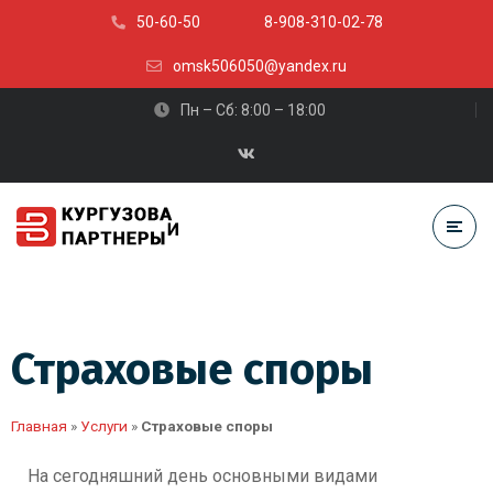
50-60-50
8-908-310-02-78
omsk506050@yandex.ru
Пн – Сб: 8:00 – 18:00
Страховые споры
Главная
»
Услуги
»
Страховые споры
На сегодняшний день основными видами