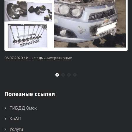
06.07.2020
/
Иные административные
Полезные ссылки
ГИБДД Омск
КоАП
Услуги