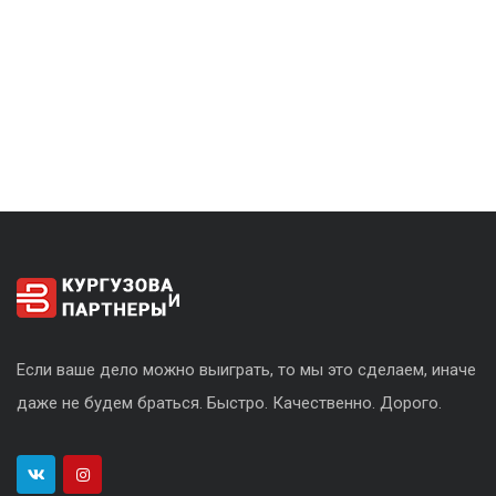
9
5
Если ваше дело можно выиграть, то мы это сделаем, иначе
даже не будем браться. Быстро. Качественно. Дорого.