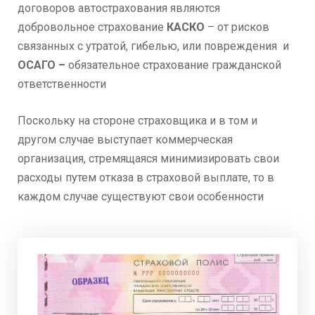
договоров автострахования являются
д
обровольное
страхование
КАСКО
–
от рисков
связанных с утратой, гибелью, или повреждения
и
ОСАГО –
о
бязательное
страхование гражданской
ответственности
Поскольку на стороне страховщика и в том и
другом случае выступает коммерческая
организация, стремящаяся минимизировать свои
расходы путем отказа в страховой выплате, то в
каждом случае существуют свои особенности