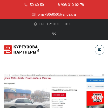
50-60-50
8-908-310-02-78
omsk506050@yandex.ru
Пн – Сб: 8:00 – 18:00