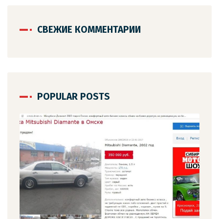
СВЕЖИЕ КОММЕНТАРИИ
POPULAR POSTS