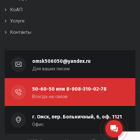
КоАП
Услуги
Контакты
omsk506050@yandex.ru
Для ваших писем
50-60-50 или 8-908-310-02-78
Всегда на связи
г. Омск, пер. Больничный, 6, оф. 1121
Офис