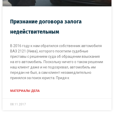
Признание договора залога
недействительным
В 2016 году к нам обратился собственник автомобиля
ВАЗ 2121 (Нива), которого посетили судебные
приставы с решением суда об обращении взыскания
на его автомобиль. Поскольку ничего о таком решении
наш клиент даже и не подозревал, автомобиль им
передан не был, а сам клиент незамедлительно
принялся за поиск юриста. Придя к
МАТЕРИАЛЫ ДЕЛА
08.11.2017