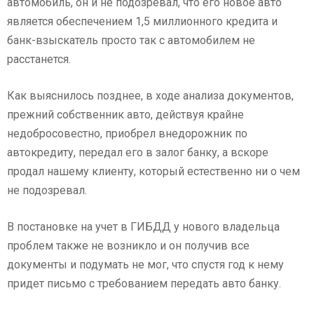
автомобиль, он и не подозревал, что его новое авто
является обеспечением 1,5 миллионного кредита и
банк-взыскатель просто так с автомобилем не
расстанется.
Как выяснилось позднее, в ходе анализа документов,
прежний собственник авто, действуя крайне
недобросовестно, приобрел внедорожник по
автокредиту, передал его в залог банку, а вскоре
продал нашему клиенту, который естественно ни о чем
не подозревал.
В постановке на учет в ГИБДД у нового владельца
проблем также не возникло и он получив все
документы и подумать не мог, что спустя год к нему
придет письмо с требованием передать авто банку.