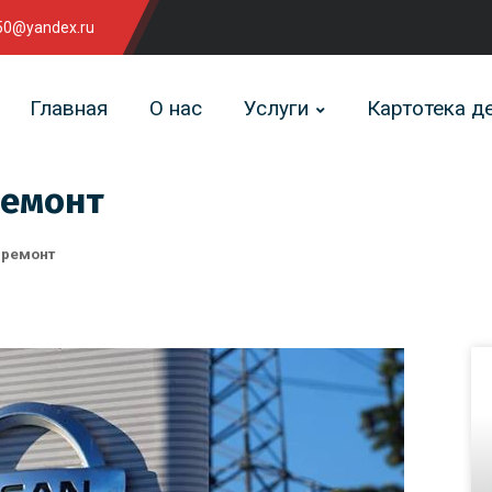
0@yandex.ru
Главная
О нас
Услуги
Картотека д
ремонт
 ремонт