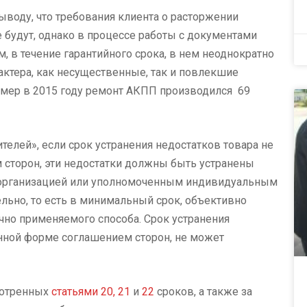
воду, что требования клиента о расторжении
 будут, однако в процессе работы с документами
, в течение гарантийного срока, в нем неоднократно
ктера, как несущественные, так и повлекшие
ример в 2015 году ремонт АКПП производился 69
ителей», если срок устранения недостатков товара не
сторон, эти недостатки должны быть устранены
 организацией или уполномоченным индивидуальным
льно, то есть в минимальный срок, объективно
чно применяемого способа. Срок устранения
нной форме соглашением сторон, не может
смотренных
статьями 20,
21
и
22
сроков, а также за