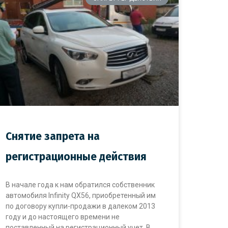
Снятие запрета на
регистрационные действия
В начале года к нам обратился собственник
автомобиля Infinity QX56, приобретенный им
по договору купли-продажи в далеком 2013
году и до настоящего времени не
поставленный на регистрационный учет. В