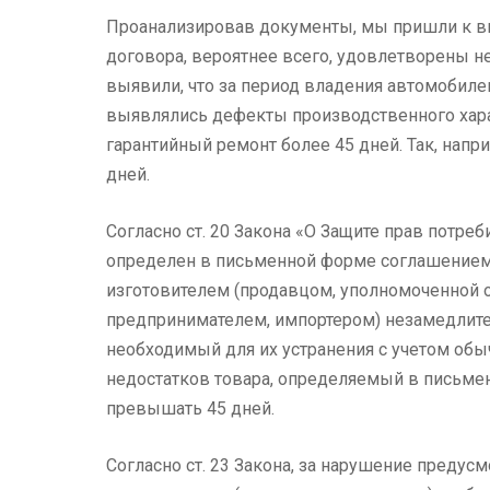
Проанализировав документы, мы пришли к вы
договора, вероятнее всего, удовлетворены не
выявили, что за период владения автомобилем
выявлялись дефекты производственного хара
гарантийный ремонт более 45 дней. Так, нап
дней.
Согласно ст. 20 Закона «О Защите прав потреб
определен в письменной форме соглашением 
изготовителем (продавцом, уполномоченной
предпринимателем, импортером) незамедлите
необходимый для их устранения с учетом обы
недостатков товара, определяемый в письме
превышать 45 дней.
Согласно ст. 23 Закона, за нарушение преду