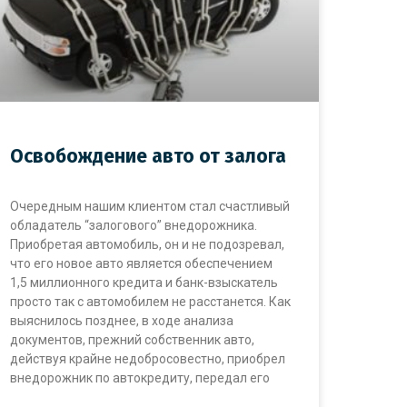
Освобождение авто от залога
Очередным нашим клиентом стал счастливый
обладатель “залогового” внедорожника.
Приобретая автомобиль, он и не подозревал,
что его новое авто является обеспечением
1,5 миллионного кредита и банк-взыскатель
просто так с автомобилем не расстанется. Как
выяснилось позднее, в ходе анализа
документов, прежний собственник авто,
действуя крайне недобросовестно, приобрел
внедорожник по автокредиту, передал его