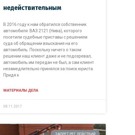
недействительным
В 2016 году к нам обратился собственник
автомобиля ВАЗ 2121 (Нива), которого
посетили судебные приставы с решением
суда об обращении взыскания на его
автомобиль. Поскольку ничего о таком
решении наш клиент даже и не подозревал,
автомобиль им передан не был, а сам клиент
незамедлительно принялся за поиск юриста.
Придя к
МАТЕРИАЛЫ ДЕЛА
08.11.2017
ЗАПРЕТ РЕГ ДЕЙСТВИЙ