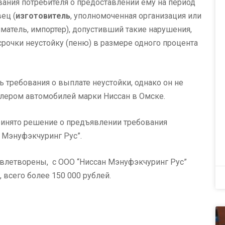
ания потребителя о предоставлении ему на период
ец (
изготовитель
, уполномоченная организация или
тель, импортер), допустивший такие нарушения,
рочки неустойку (пеню) в размере одного процента
 требования о выплате неустойки, однако он не
лером автомобилей марки Ниссан в Омске.
ринято решение о предъявлении требования
 Мэнуфэкчуринг Рус”.
влетворены, с ООО “Ниссан Мэнуфэкчуринг Рус”
 всего более 150 000 рублей.