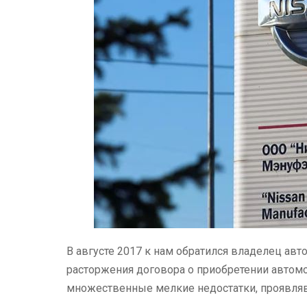
В августе 2017 к нам обратился владелец авт
расторжения договора о приобретении автомо
множественные мелкие недостатки, проявляв