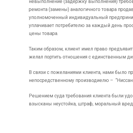
невыполнение (задержку выполнения) требов
ремонта (замены) аналогичного товара продав
уполномоченный индивидуальный предпринима
уплачивает потребителю за каждый день прос
цены товара.
Таким образом, клиент имел право предъявить
желал портить отношения с единственным ди
В связи с пожеланиями клиента, нами было п
непосредственному производиелю – “Ниссан
Решением суда требования клиента были удо
взысканы неустойка, штраф, моральный вред,