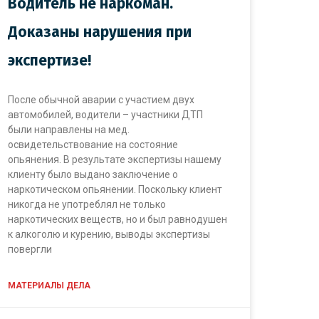
Водитель не наркоман.
Доказаны нарушения при
экспертизе!
После обычной аварии с участием двух
автомобилей, водители – участники ДТП
были направлены на мед.
освидетельствование на состояние
опьянения. В результате экспертизы нашему
клиенту было выдано заключение о
наркотическом опьянении. Поскольку клиент
никогда не употреблял не только
наркотических веществ, но и был равнодушен
к алкоголю и курению, выводы экспертизы
повергли
МАТЕРИАЛЫ ДЕЛА