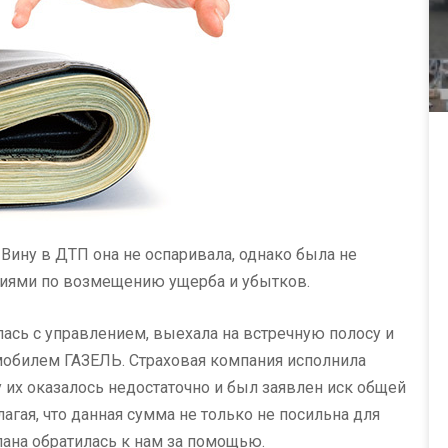
Вину в ДТП она не оспаривала, однако была не
ниями по возмещению ущерба и убытков.
лась с управлением, выехала на встречную полосу и
обилем ГАЗЕЛЬ. Страховая компания исполнила
цу их оказалось недостаточно и был заявлен иск общей
гая, что данная сумма не только не посильна для
ана обратилась к нам за помощью.