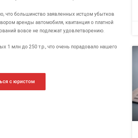
ено, что большинство заявленных истцом убытков
ором аренды автомобиля, квитанция о платной
ебований вовсе не подлежат удовлетворению.
х 1 млн до 250 т.р., что очень порадовало нашего
ься с юристом