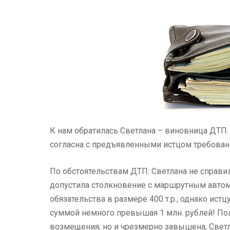
К нам обратилась Светлана – виновница ДТП. 
согласна с предъявленными истцом требова
По обстоятельствам ДТП: Светлана не справи
допустила столкновение с маршрутным автом
обязательства в размере 400 т.р., однако ист
суммой немного превышая 1 млн. рублей! Пола
возмещения, но и чрезмерно завышена, Светл