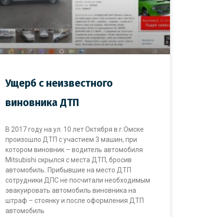
Ущерб с неизвестного
виновника ДТП
В 2017 году на ул. 10 лет Октября в г.Омске
произошло ДТП с участием 3 машин, при
котором виновник – водитель автомобиля
Mitsubishi скрылся с места ДТП, бросив
автомобиль. Прибывшие на место ДТП
сотрудники ДПС не посчитали необходимым
эвакуировать автомобиль виновника на
штраф – стоянку и после оформления ДТП
автомобиль