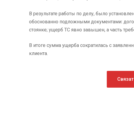
В результате работы по делу, было установл
обоснованно подложными документами: догов
стоянке; ущерб ТС явно завышен, а часть тр
В итоге сумма ущерба сократилась с заявленны
клиента.
Связат