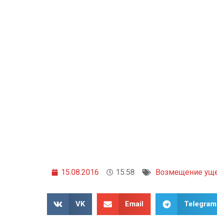
15.08.2016
15:58
Возмещение ущ
VK
Email
Telegram