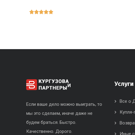





Услуги
Все о 
Если ваше дело можно выиграть, то
Купля-
мы это сделаем, иначе даже не
будем браться. Быстро.
Возвра
Качественно. Дорого.
Иные 