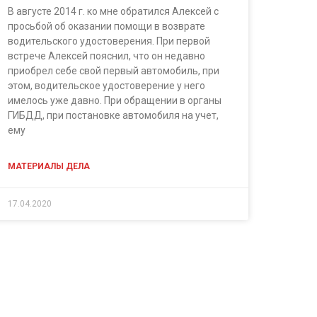
В августе 2014 г. ко мне обратился Алексей с
просьбой об оказании помощи в возврате
водительского удостоверения. При первой
встрече Алексей пояснил, что он недавно
приобрел себе свой первый автомобиль, при
этом, водительское удостоверение у него
имелось уже давно. При обращении в органы
ГИБДД, при постановке автомобиля на учет,
ему
МАТЕРИАЛЫ ДЕЛА
17.04.2020