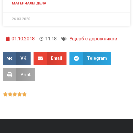
МАТЕРИАЛЫ ДЕЛА
26.03.2020
01.10.2018
11:18
Ущерб с дорожников
VK
Email
Telegram
Print




