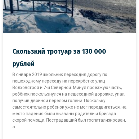
Скользкий тротуар за 130 000
рублей
В январе 2019 школьник переходил дорогу по
пешеходному переходу на перекрёстке улиц
Волховстроя и 7-й Северной. Минуя проезжую часть,
ребёнок поскользнулся на пешеходной дорожке, упал,
получив двойной перелом голени. Поскольку
самостоятельно ребенок уже не мог передвигаться, на
место падения были вызваны родители и бригада
скорой помощи. Пострадавший был госпитализирован,
а