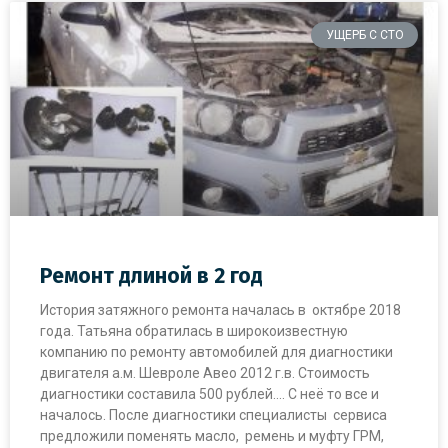
УЩЕРБ С СТО
Ремонт длиной в 2 год
История затяжного ремонта началась в октябре 2018
года. Татьяна обратилась в широкоизвестную
компанию по ремонту автомобилей для диагностики
двигателя а.м. Шевроле Авео 2012 г.в. Стоимость
диагностики составила 500 рублей…. С неё то все и
началось. После диагностики специалисты сервиса
предложили поменять масло, ремень и муфту ГРМ,