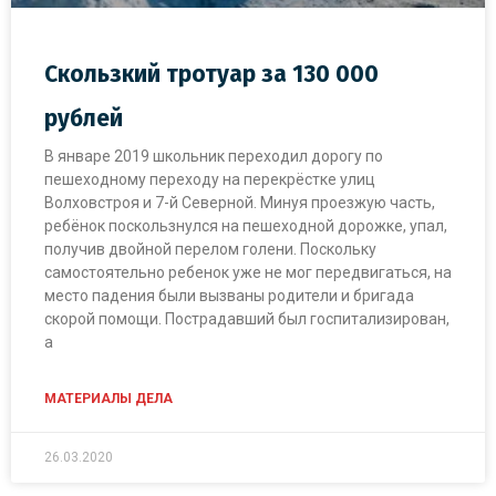
Скользкий тротуар за 130 000
рублей
В январе 2019 школьник переходил дорогу по
пешеходному переходу на перекрёстке улиц
Волховстроя и 7-й Северной. Минуя проезжую часть,
ребёнок поскользнулся на пешеходной дорожке, упал,
получив двойной перелом голени. Поскольку
самостоятельно ребенок уже не мог передвигаться, на
место падения были вызваны родители и бригада
скорой помощи. Пострадавший был госпитализирован,
а
МАТЕРИАЛЫ ДЕЛА
26.03.2020