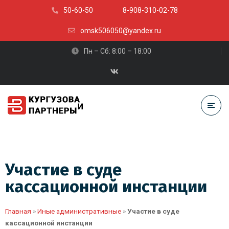
50-60-50
8-908-310-02-78
omsk506050@yandex.ru
Пн – Сб: 8:00 – 18:00
Участие в суде
кассационной инстанции
Главная
»
Иные административные
»
Участие в суде
кассационной инстанции