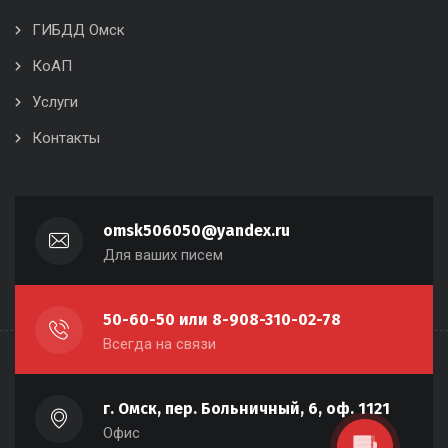
ГИБДД Омск
КоАП
Услуги
Контакты
omsk506050@yandex.ru
Для ваших писем
50-60-50 или 8-908-310-02-78
Всегда на связи
г. Омск, пер. Больничный, 6, оф. 1121
Офис